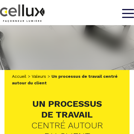
Panneau de gestion des cookies
Accueil
>
Valeurs
>
Un processus de travail centré
autour du client
UN PROCESSUS
DE TRAVAIL
CENTRÉ AUTOUR