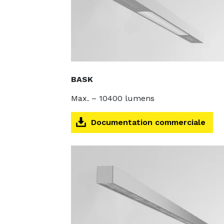
BASK
Max. – 10400 lumens
Documentation commerciale