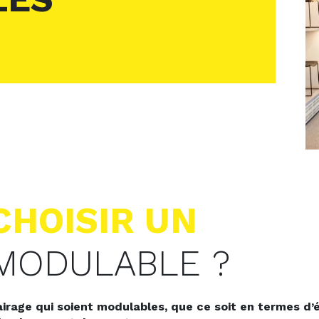
CHOISIR UN
MODULABLE ?
airage qui soient modulables, que ce soit en termes d’