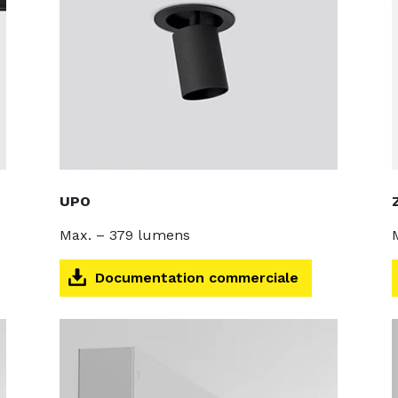
UPO
Max. – 379 lumens
Documentation commerciale