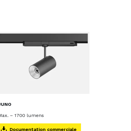
JUNO
Max. – 1700 lumens
Documentation commerciale