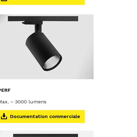
PERF
Max. – 3000 lumens
Documentation commerciale