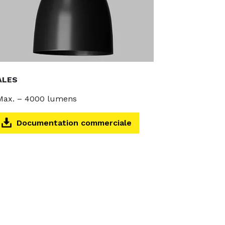
ALES
Max. – 4000 lumens
Documentation commerciale