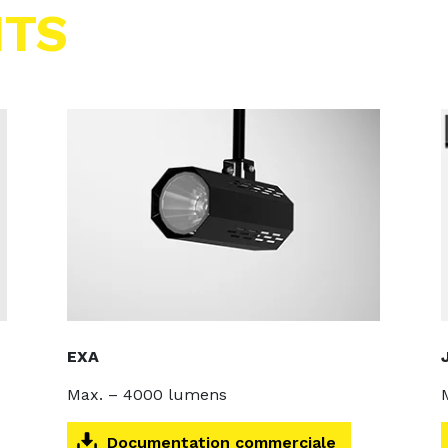
ITS
EXA
Max. – 4000 lumens
Documentation commerciale