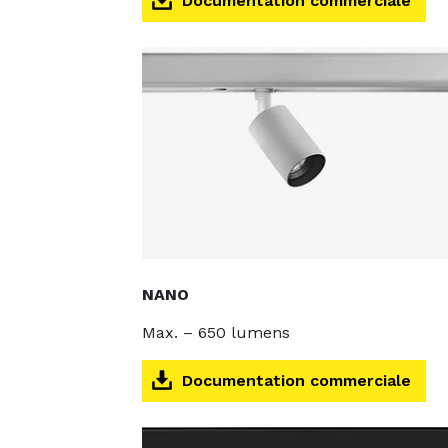
Documentation commerciale
NANO
Max. – 650 lumens
Documentation commerciale